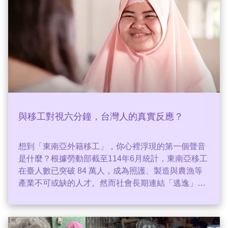
與移工對視六分鐘，台灣人的真實反應？
想到「東南亞外籍移工」，你心裡浮現的第一個聲音
是什麼？根據勞動部截至114年6月統計，東南亞移工
在臺人數已突破 84 萬人，成為照護、製造與農漁等
產業不可或缺的人才。然而社會長期連結「逃逸」
「犯罪」的移工形象，也讓不少民眾思考該如何與身
邊越來越多的移工互動相處？一場由深耕移工教育的
非營利組織One-Forty發起的社會實驗，在靜默裡對視