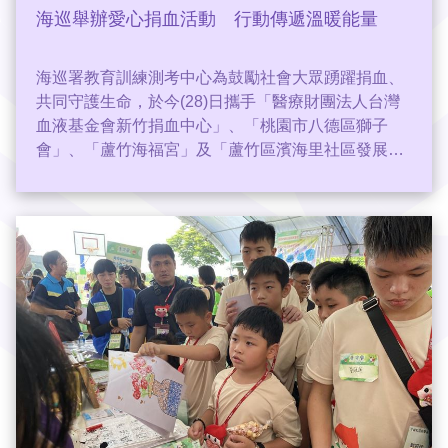
海巡舉辦愛心捐血活動 行動傳遞溫暖能量
海巡署教育訓練測考中心為鼓勵社會大眾踴躍捐血、
共同守護生命，於今(28)日攜手「醫療財團法人台灣
血液基金會新竹捐血中心」、「桃園市八德區獅子
會」、「蘆竹海福宮」及「蘆竹區濱海里社區發展協
會」共同舉辦愛心捐血活動，凝聚各界力量，為社會
注入滿滿的正能量。