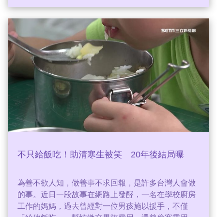
行現場放映，並同步角逐年度獎項，展現台灣原創生
態影像作品的國際競爭力。蔡維歆
不只給飯吃！助清寒生被笑 20年後結局曝
為善不欲人知，做善事不求回報，是許多台灣人會做
的事。近日一段故事在網路上發酵，一名在學校廚房
工作的媽媽，過去曾經對一位男孩施以援手，不僅