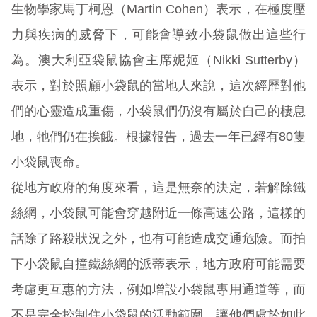
生物學家馬丁柯恩（Martin Cohen）表示，在極度壓
力與疾病的威脅下，可能會導致小袋鼠做出這些行
為。澳大利亞袋鼠協會主席妮姬（Nikki Sutterby）
表示，對於照顧小袋鼠的當地人來說，這次經歷對他
們的心靈造成重傷，小袋鼠們仍沒有屬於自己的棲息
地，牠們仍在挨餓。根據報告，過去一年已經有80隻
小袋鼠喪命。
從地方政府的角度來看，這是無奈的決定，若解除鐵
絲網，小袋鼠可能會穿越附近一條高速公路，這樣的
話除了路殺狀況之外，也有可能造成交通危險。而拍
下小袋鼠自撞鐵絲網的派蒂表示，地方政府可能需要
考慮更互惠的方法，例如增設小袋鼠專用通道等，而
不是完全控制住小袋鼠的活動範圍，讓他們處於如此