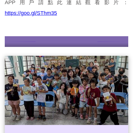
APP用戶請點此連結觀看影片：
https://goo.gl/SThm35
更多故事