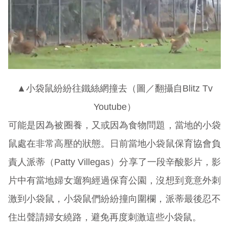
▲小袋鼠紛紛往鐵絲網撞去（圖／翻攝自Blitz Tv
Youtube）
可能是因為被圈養，又或因為食物問題，當地的小袋
鼠處在非常高壓的狀態。日前當地小袋鼠保育協會負
責人派蒂（Patty Villegas）分享了一段辛酸影片，影
片中有當地婦女遛狗經過保育公園，沒想到竟意外刺
激到小袋鼠，小袋鼠們紛紛撞向圍欄，派蒂最後忍不
住出聲請婦女繞路，避免再度刺激這些小袋鼠。