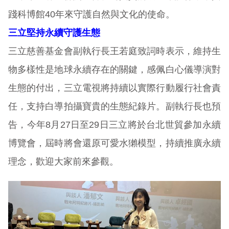
踐科博館40年來守護自然與文化的使命。
三立堅持永續守護生態
三立慈善基金會副執行長王若庭致詞時表示，維持生
物多樣性是地球永續存在的關鍵，感佩白心儀導演對
生態的付出，三立電視將持續以實際行動履行社會責
任，支持白導拍攝寶貴的生態紀錄片。副執行長也預
告，今年8月27日至29日三立將於台北世貿參加永續
博覽會，屆時將會還原可愛水獺模型，持續推廣永續
理念，歡迎大家前來參觀。