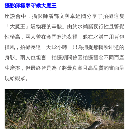
攝影師極寒守候大魔王
座談會中，攝影師潘郁文與卓經國分享了拍攝這隻
「大魔王」級物種的辛酸。由於水獺屬夜行性且警覺
性極高，兩人曾在金門寒流夜裡，躲在水溝中用背包
擋風，拍攝長達一天12小時，只為捕捉那轉瞬即逝的
身影。兩人也坦言，拍攝期間曾因拍攝觀念不同而產
生摩擦，但最終皆是為了將最真實且高品質的畫面呈
現給觀眾。