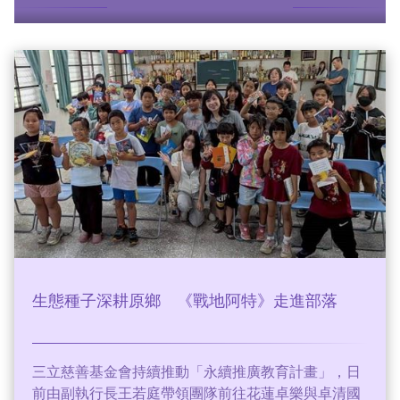
更多故事
生態種子深耕原鄉 《戰地阿特》走進部落
三立慈善基金會持續推動「永續推廣教育計畫」，日
前由副執行長王若庭帶領團隊前往花蓮卓樂與卓清國