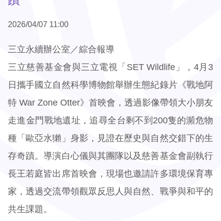
2026/04/07 11:00
三立永續辦公室／綜合報導
三立慈善基金會與三立電視「SET Wildlife」，4月3
日攜手國立自然科學博物館舉辦生態紀錄片《戰地阿
特 War Zone Otter》首映會，透過影像帶領大小朋友
走進金門戰地遺址，追尋全台剩不到200隻的瀕危物
種「歐亞水獺」身影，見證在歷史與自然交錯下的生
存奇蹟。導演白心儀與其團隊以及慈善基金會副執行
長王若庭皆出席首映會，現場也邀請許多環境保育專
家，透過交流帶領觀眾反思人與自然、戰爭與和平的
共生課題。