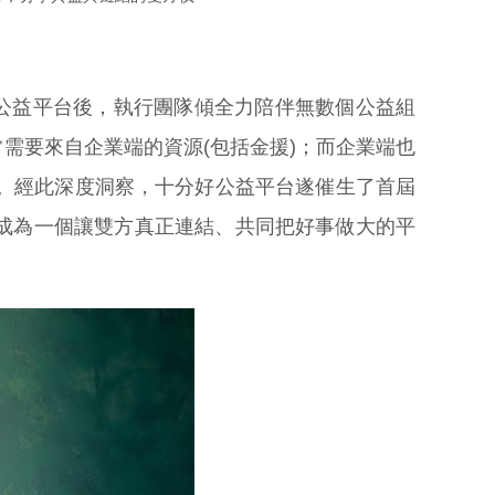
好公益平台後，執行團隊傾全力陪伴無數個公益組
需要來自企業端的資源(包括金援)；而企業端也
。經此深度洞察，十分好公益平台遂催生了首屆
成為一個讓雙方真正連結、共同把好事做大的平