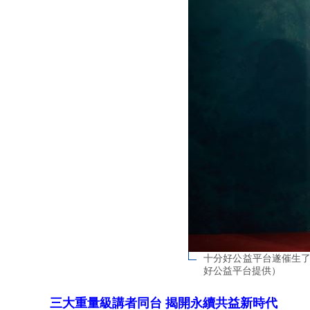
十分好公益平台遂催生
好公益平台提供）
三大重量級講者同台 揭開永續共益新時代