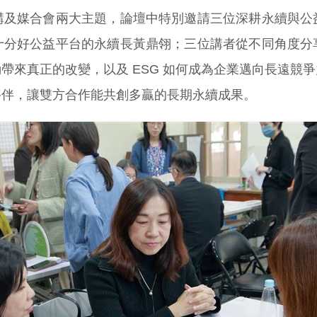
講及媒合會兩大主題，論壇中特別邀請三位深耕永續與公
十分好公益平台的永續長黃鼎翎；三位講者從不同角度分
帶來真正的改變，以及 ESG 如何成為企業邁向長遠競
夥伴，讓雙方合作能共創多贏的長期永續成果。