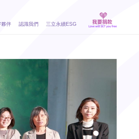
好夥伴
認識我們
三立永續ESG