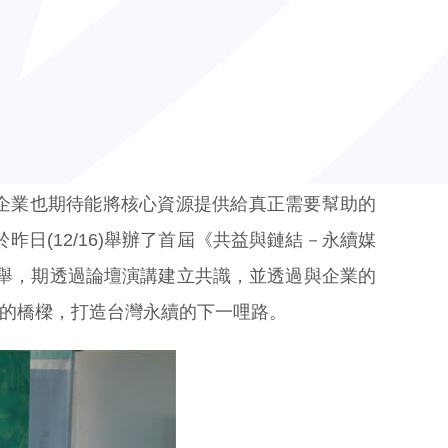
多企業也期待能將核心資源提供給真正需要幫助的
(12/16)舉辦了首屆《共益與鏈結－永續媒
盛舉，期透過論壇演講建立共識，並透過與企業的
織的橋樑，打造台灣永續的下一哩路。