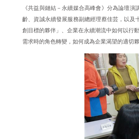
《共益與鏈結－永續媒合高峰會》分為論壇演
齡、資誠永續發展服務副總經理蔡佳芸，以及
創目標的夥伴」、企業在永續潮流中如何以行動
需求時的角色轉變，如何成為企業渴望的適切