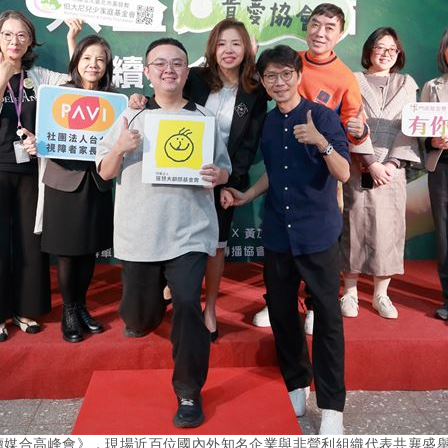
續媒合高峰會》，現場近百位國內外知名企業與非營利組織代表共襄盛