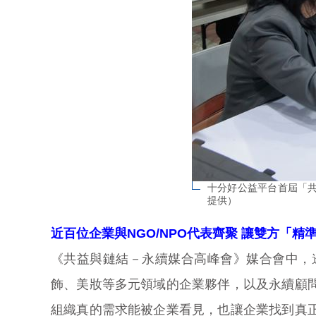
十分好公益平台首屆「共
提供）
近百位企業與NGO/NPO代表齊聚 讓雙方「精
《共益與鏈結－永續媒合高峰會》媒合會中，
飾、美妝等多元領域的企業夥伴，以及永續顧
組織真的需求能被企業看見，也讓企業找到真