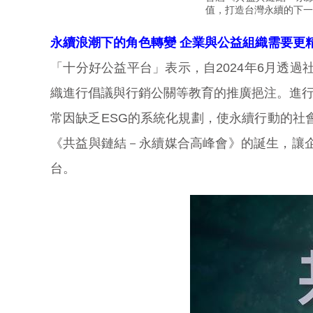
值，打造台灣永續的下一
永續浪潮下的角色轉變 企業與公益組織需要更
「十分好公益平台」表示，自2024年6月透
織進行倡議與行銷公關等教育的推廣挹注。進行
常因缺乏ESG的系統化規劃，使永續行動的
《共益與鏈結－永續媒合高峰會》的誕生，讓
台。