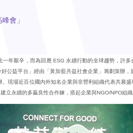
高峰會」
比一年艱辛，而為回應 ESG 永續行動的全球趨勢，許
好公益平台」經由「黃加藍共益社會企業」籌劃策辦，於昨日
會協辦。現場近百位國內外知名企業與非營利組織代表共襄
建立永續的多贏良性合作鍊，搭起企業與NGO/NPO組