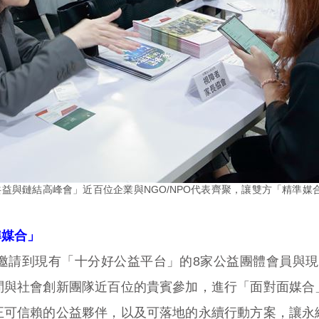
益與鏈結高峰會」近百位企業與NGO/NPO代表齊聚，讓雙方「精準媒
準媒合」
邀請到現有「十分好公益平台」的8家公益團體會員與現場
問與社會創新團隊近百位的貴賓參加，進行「面對面媒合
正可信賴的公益夥伴，以及可落地的永續行動方案，讓永