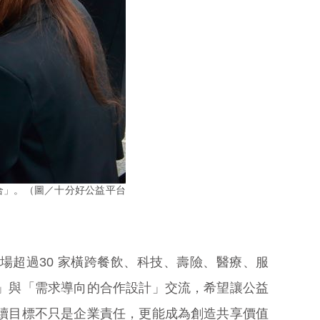
合」。（圖／十分好公益平台
超過30 家橫跨餐飲、科技、壽險、醫療、服
」與「需求導向的合作設計」交流，希望讓公益
續目標不只是企業責任，更能成為創造共享價值