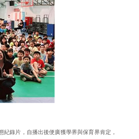
態紀錄片，自播出後便廣獲學界與保育界肯定，