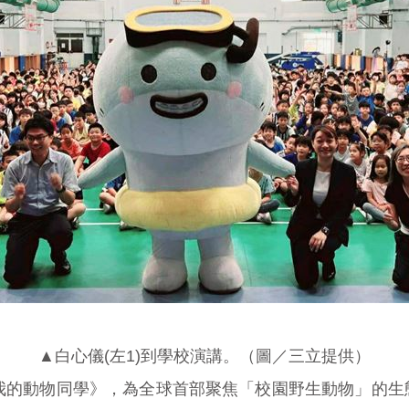
▲白心儀(左1)到學校演講。（圖／三立提供）
《我的動物同學》，為全球首部聚焦「校園野生動物」的生