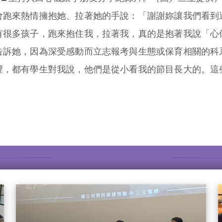
會跑來熱情擁抱她、拉著她的手說：「謝謝妳讓我們看到
有很多孩子，跑來抱住我，拉著我，真的是抱著我說「心
告訴她，因為深受感動而立志報考與生態或保育相關的科
裡，都有學生對我說，他們是從小看我的節目長大的。這
更多故事