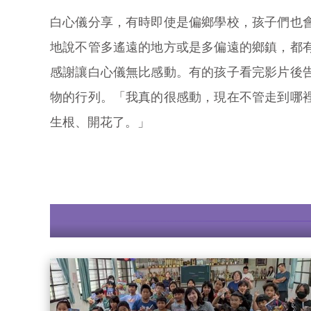
白心儀分享，有時即使是偏鄉學校，孩子們也
地說不管多遙遠的地方或是多偏遠的鄉鎮，都
感謝讓白心儀無比感動。有的孩子看完影片後
物的行列。「我真的很感動，現在不管走到哪
生根、開花了。」