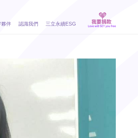
好夥伴
認識我們
三立永續ESG