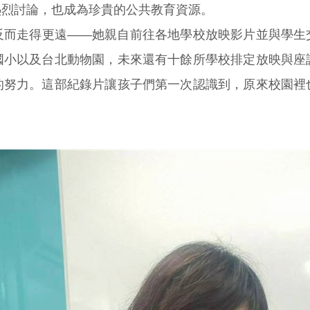
熱烈討論，也成為珍貴的公共教育資源。
反而走得更遠——她親自前往各地學校放映影片並與學生
國小以及台北動物園，未來還有十餘所學校排定放映與座
的努力。這部紀錄片讓孩子們第一次認識到，原來校園裡