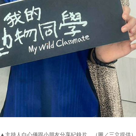
▲主持人白心儀跟小朋友分享紀錄片。（圖／三立提供