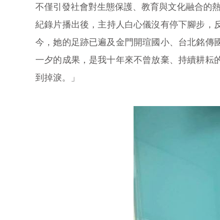
不僅引發社會對生態保護、教育與文化融合的
紀錄片播出後，主持人白心儀沒有停下腳步，
今，她的足跡已遍及金門開瑄國小、台北銘傳
一夕的成果，是我十年來不曾放棄、持續耕耘
到掉淚。」