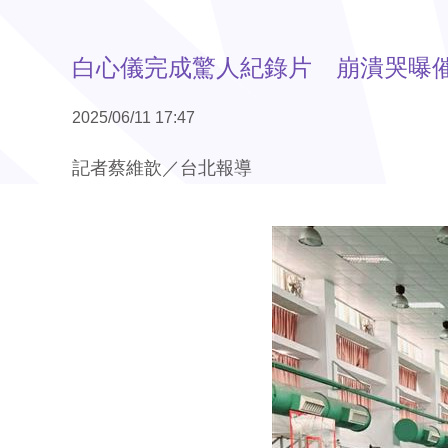
白心儀完成驚人紀錄片 崩潰哭曝
2025/06/11 17:47
記者蔡維歆／台北報導