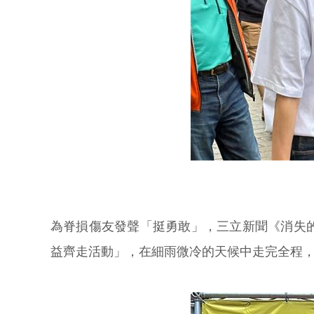
為脊損傷友發聲「挺勇敢」，三立新聞《消失的
益齊走活動」，在細雨微冷的天候中走完全程