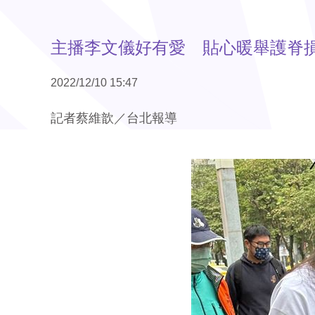
主播李文儀好有愛 貼心暖舉護脊
2022/12/10 15:47
記者蔡維歆／台北報導