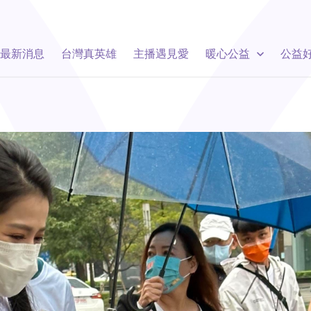
最新消息
台灣真英雄
主播遇見愛
暖心公益
公益