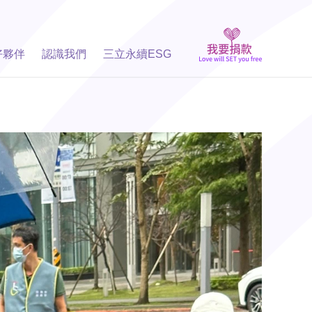
好夥伴
認識我們
三立永續ESG