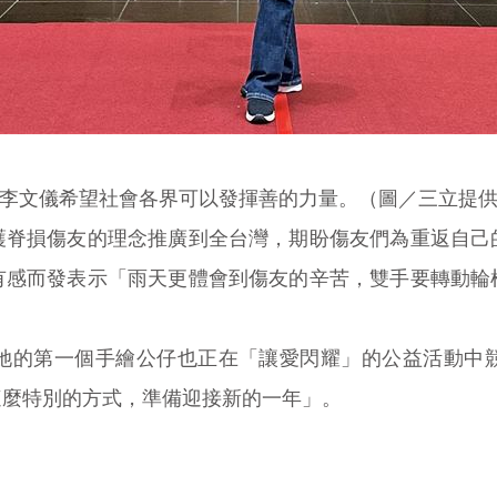
李文儀希望社會各界可以發揮善的力量。（圖／三立提
護脊損傷友的理念推廣到全台灣，期盼傷友們為重返自己
有感而發表示「雨天更體會到傷友的辛苦，雙手要轉動輪
她的第一個手繪公仔也正在「讓愛閃耀」的公益活動中
這麼特別的方式，準備迎接新的一年」。