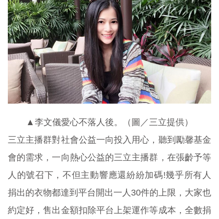
▲李文儀愛心不落人後。（圖／三立提供）
三立主播群對社會公益一向投入用心，聽到勵馨基金
會的需求，一向熱心公益的三立主播群，在張齡予等
人的號召下，不但主動響應還紛紛加碼!幾乎所有人
捐出的衣物都達到平台開出一人30件的上限，大家也
約定好，售出金額扣除平台上架運作等成本，全數捐