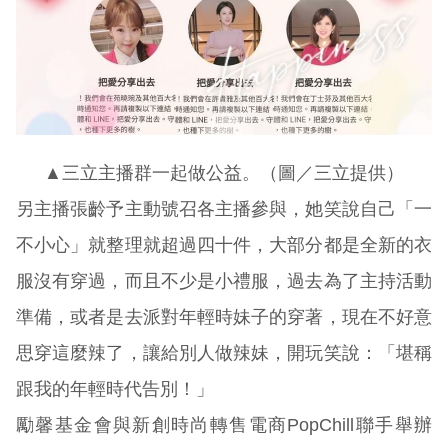
▲三立主播群一起做公益。（圖／三立提供）
另主播張齡予主動號召各主播參與，她笑說自己「一
不小心」就整理就超過四十件，大部分都是全新的衣
服沒有穿過，而且不少是小禮服，過去為了主持活動
準備，或者是去派對年輕時妹子的穿著，現在不好意
思穿這麼辣了，讓給別人做辣妹，開玩笑說：「堪稱
跟我的年輕時代告別！」
勵馨基金會與新創時尚轉售電商PopChill聯手舉辦