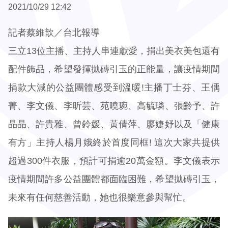
2021/10/29 12:42
記者蔡維歆／台北報導
三立13位主播、主持人串連獻愛，捐出美衣美包還有
配件飾品，希望發揮拋磚引玉的正能量，讓疫情期間
捐款大減的公益團體感受到溫暖!主播丁士芬、王偊
菁、李文儀、李昕芸、苑曉琬、高毓璘、張齡予、許
晶晶、許貴雅、曾鈴媛、黃倩萍、廖婕妤以及「健康
有方」主持人楊月娥終於首度同框! 這次大家共提供
超過300件衣服，預計可捐逾20萬金額。李文儀表示
疫情期間許多公益團體都面臨困難，希望拋磚引玉，
未來有任何慈善活動，她也很樂意參與幫忙。