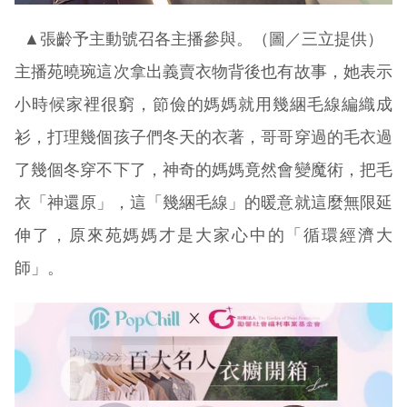
▲張齡予主動號召各主播參與。（圖／三立提供）
主播苑曉琬這次拿出義賣衣物背後也有故事，她表示
小時候家裡很窮，節儉的媽媽就用幾綑毛線編織成
衫，打理幾個孩子們冬天的衣著，哥哥穿過的毛衣過
了幾個冬穿不下了，神奇的媽媽竟然會變魔術，把毛
衣「神還原」，這「幾綑毛線」的暖意就這麼無限延
伸了，原來苑媽媽才是大家心中的「循環經濟大
師」。