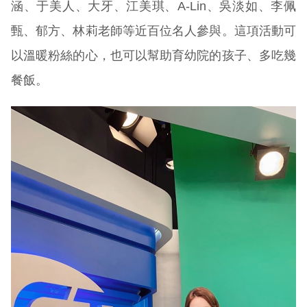
涵、于美人、大牙、江美琪、A-Lin、吳淡如、李佩
甄、郁方、林莉老師等近百位名人參與。這項活動可
以溫暖粉絲的心，也可以幫助育幼院的孩子、多吃幾
餐飯。