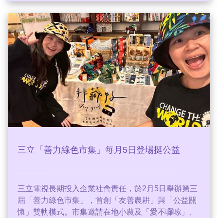
三立「善力綠色市集」每月5日登場挺公益
三立電視長期投入企業社會責任，於2月5日舉辦第三
屆「善力綠色市集」，首創「友善農耕」與「公益關
懷」雙軌模式。市集邀請在地小農及「愛不囉嗦」、