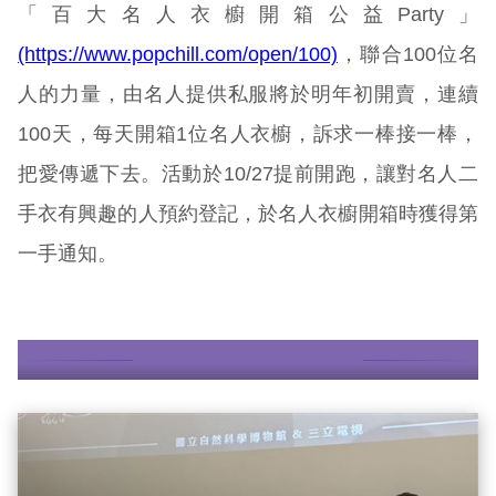
「百大名人衣櫥開箱公益Party」
(https://www.popchill.com/open/100)
，聯合100位名
人的力量，由名人提供私服將於明年初開賣，連續
100天，每天開箱1位名人衣櫥，訴求一棒接一棒，
把愛傳遞下去。活動於10/27提前開跑，讓對名人二
手衣有興趣的人預約登記，於名人衣櫥開箱時獲得第
一手通知。
更多故事