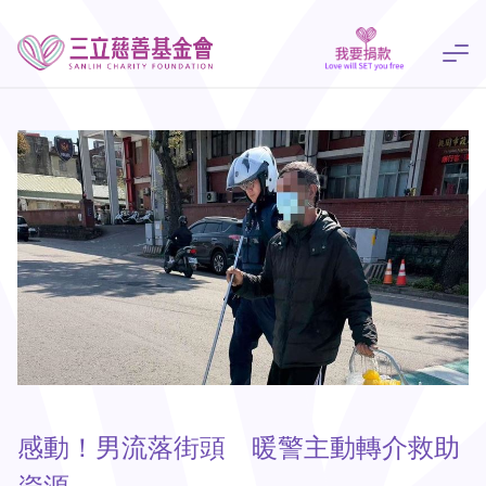
感動！男流落街頭 暖警主動轉介救助