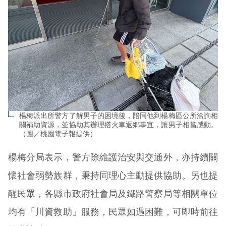
楊梅派出所警方了解男子的困境後，陪同他到楊梅區公所洽詢相
關補助資源，並協助其辦理搭火車返鄉事宜，讓男子相當感動。
（圖／桃園電子報提供）
楊梅分局表示，警方除維護治安與交通外，亦持續關
懷社會弱勢族群，秉持同理心主動提供協助。另也提
醒民眾，各縣市政府社會局及鐵路警察局等相關單位
均有「川資救助」服務，民眾如遇困難，可即時前往