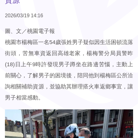
資源
2026/03/19 14:16
圖、文／桃園電子報
桃園市楊梅區一名54歲張姓男子疑似因生活困頓流落
街頭，苦無車資返回高雄老家，楊梅警分局員警昨
(18)日上午9時許發現男子蹲坐在路邊苦惱，主動上
前關心，了解男子的困境後，陪同他到楊梅區公所洽
詢相關補助資源，並協助其辦理搭火車返鄉事宜，讓
男子相當感動。