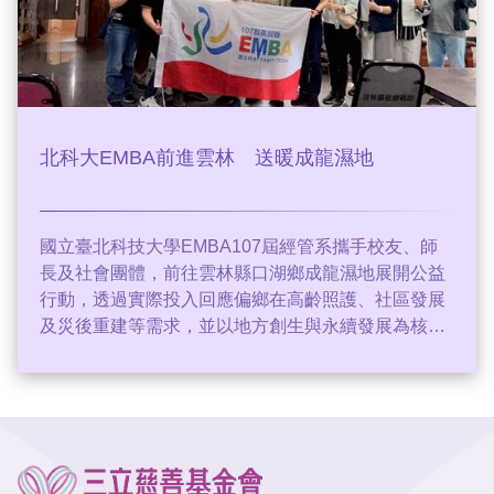
北科大EMBA前進雲林 送暖成龍濕地
國立臺北科技大學EMBA107屆經管系攜手校友、師
長及社會團體，前往雲林縣口湖鄉成龍濕地展開公益
行動，透過實際投入回應偏鄉在高齡照護、社區發展
及災後重建等需求，並以地方創生與永續發展為核心
方向，為在地社區帶來關懷且實際的支持。