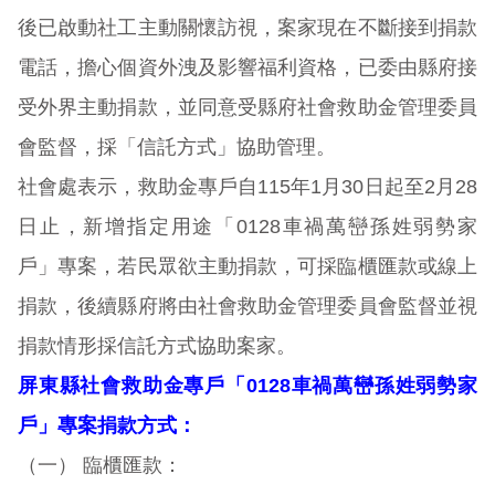
後已啟動社工主動關懷訪視，案家現在不斷接到捐款
電話，擔心個資外洩及影響福利資格，已委由縣府接
受外界主動捐款，並同意受縣府社會救助金管理委員
會監督，採「信託方式」協助管理。
社會處表示，救助金專戶自115年1月30日起至2月28
日止，新增指定用途「0128車禍萬巒孫姓弱勢家
戶」專案，若民眾欲主動捐款，可採臨櫃匯款或線上
捐款，後續縣府將由社會救助金管理委員會監督並視
捐款情形採信託方式協助案家。
屏東縣社會救助金專戶「0128車禍萬巒孫姓弱勢家
戶」專案捐款方式：
（一） 臨櫃匯款：