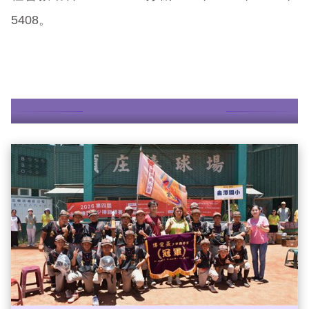
5408。
更多故事