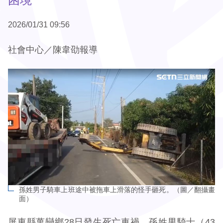
2026/01/31 09:56
社會中心／陳韋劭報導
孫姓男子騎車上班途中被拖車上滑落的怪手砸死。（圖／翻攝畫
面）
屏東縣萬巒鄉28日發生死亡車禍，孫姓男騎士（43