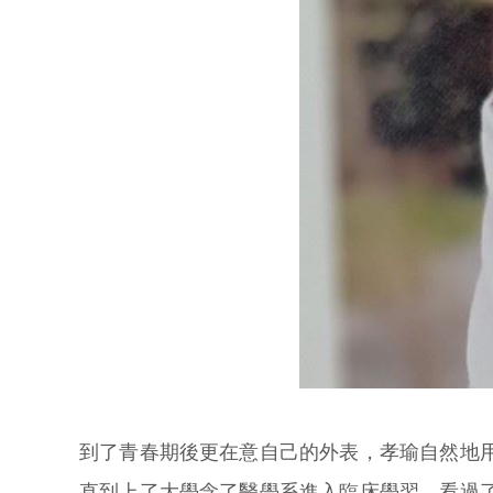
到了青春期後更在意自己的外表，孝瑜自然地
直到上了大學念了醫學系進入臨床學習，看過