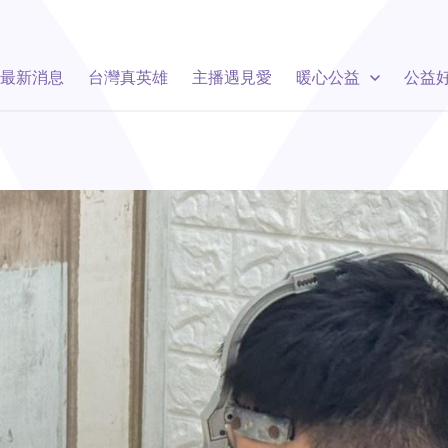
最新消息
台灣真英雄
主播遇見愛
暖心公益
公益