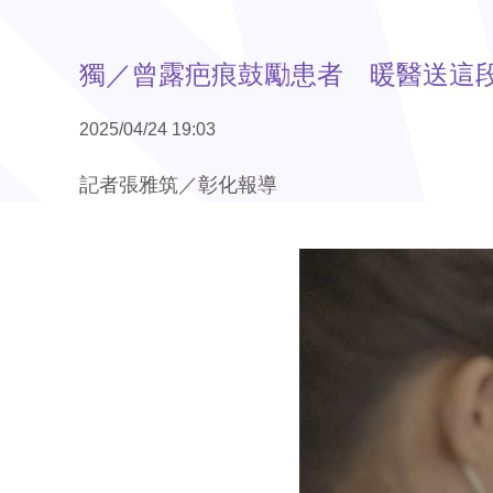
獨／曾露疤痕鼓勵患者 暖醫送這
2025/04/24 19:03
記者張雅筑／彰化報導