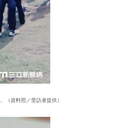
痕。（資料照／受訪者提供）