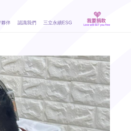
好夥伴
認識我們
三立永續ESG