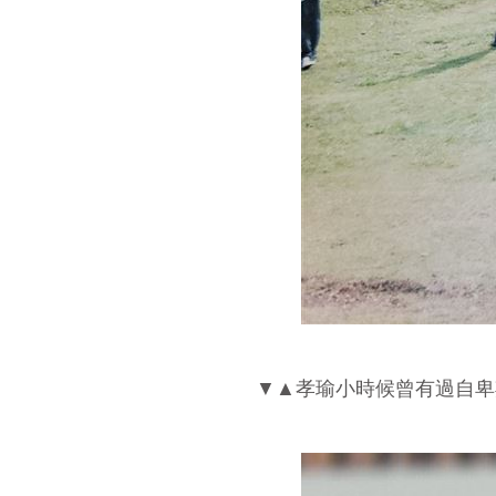
▼▲孝瑜小時候曾有過自卑