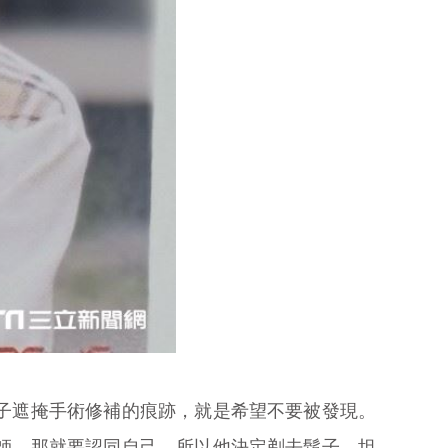
子遮掩手術修補的痕跡，就是希望不要被發現。
師，那就要認同自己，所以他決定剃去鬍子，坦