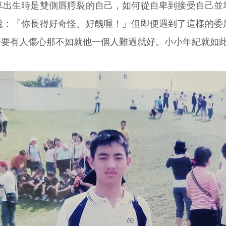
享出生時是雙側唇腭裂的自己，如何從自卑到接受自己並
說：「你長得好奇怪、好醜喔！」但即便遇到了這樣的委
若要有人傷心那不如就他一個人難過就好。小小年紀就如