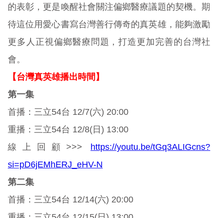
的表彰，更是喚醒社會關注偏鄉醫療議題的契機。期
待這位用愛心書寫台灣善行傳奇的真英雄，能夠激勵
更多人正視偏鄉醫療問題，打造更加完善的台灣社
會。
【台灣真英雄播出時間】
第一集
首播：三立54台 12/7(六) 20:00
重播：三立54台 12/8(日) 13:00
線上回顧>>>
https://youtu.be/tGq3ALIGcns?
si=pD6jEMhERJ_eHV-N
第二集
首播：三立54台 12/14(六) 20:00
重播：三立54台 12/15(日) 13:00