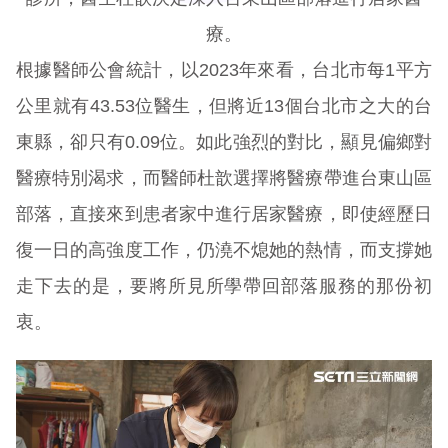
療。
根據醫師公會統計，以2023年來看，台北市每1平方
公里就有43.53位醫生，但將近13個台北市之大的台
東縣，卻只有0.09位。如此強烈的對比，顯見偏鄉對
醫療特別渴求，而醫師杜歆選擇將醫療帶進台東山區
部落，直接來到患者家中進行居家醫療，即使經歷日
復一日的高強度工作，仍澆不熄她的熱情，而支撐她
走下去的是，要將所見所學帶回部落服務的那份初
衷。