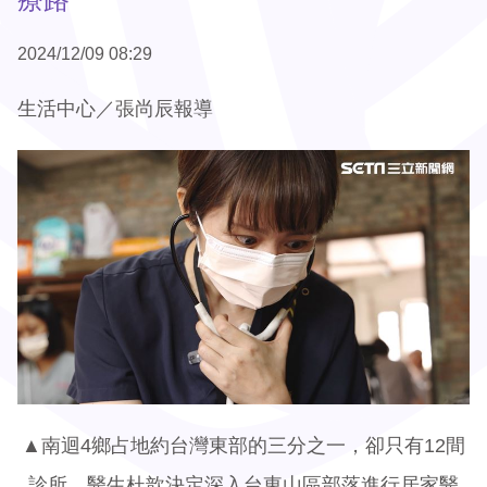
2024/12/09 08:29
生活中心／張尚辰報導
▲南迴4鄉占地約台灣東部的三分之一，卻只有12間
診所，醫生杜歆決定深入台東山區部落進行居家醫