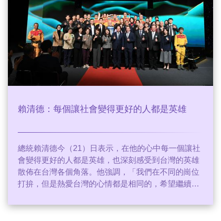
賴清德：每個讓社會變得更好的人都是英雄
總統賴清德今（21）日表示，在他的心中每一個讓社
會變得更好的人都是英雄，也深刻感受到台灣的英雄
散佈在台灣各個角落。他強調，「我們在不同的崗位
打拚，但是熱愛台灣的心情都是相同的，希望繼續一
起努力，為台灣創造更美好的未來。」