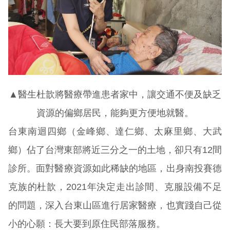
▲醫生杜歆將醫療帶進患者家中，讓交通不便及缺乏
資源的偏鄉居民，能夠更方便地就醫。
台東南迴四鄉（金峰鄉、達仁鄉、太麻里鄉、大武
鄉）佔了台灣東部將近三分之一的土地，卻只有12間
診所。面對醫療資源如此稀缺的地區，出身南投賽德
克族的杜歆，2021年決定走出診間、克服設備不足
的問題，深入台東山區進行居家醫療，也實踐自己從
小的心願：長大要到原住民部落服務。