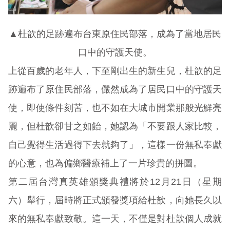
▲杜歆的足跡遍布台東原住民部落，成為了當地居民
口中的守護天使。
上從百歲的老年人，下至剛出生的新生兒，杜歆的足
跡遍布了原住民部落，儼然成為了居民口中的守護天
使，即使條件刻苦，也不如在大城市開業那般光鮮亮
麗，但杜歆卻甘之如飴，她認為「不要跟人家比較，
自己覺得生活過得下去就夠了」，這樣一份無私奉獻
的心意，也為偏鄉醫療補上了一片珍貴的拼圖。
第二屆台灣真英雄頒獎典禮將於12月21日（星期
六）舉行，屆時將正式頒發獎項給杜歆，向她長久以
來的無私奉獻致敬。這一天，不僅是對杜歆個人成就